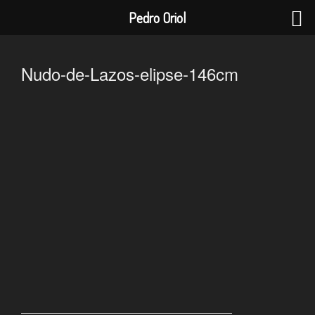
Pedro Oriol
Saltar
al
Nudo-de-Lazos-elipse-146cm
contenido