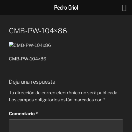
Pedro Oriol
Saltar
al
CMB-PW-104×86
contenido
CMB-PW-104×86
Deja una respuesta
Tu dirección de correo electrónico no será publicada.
Los campos obligatorios están marcados con
*
Comentario
*