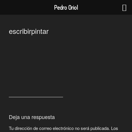
Pedro Oriol
Saltar
al
escribirpintar
contenido
Deja una respuesta
Tu dirección de correo electrónico no será publicada.
Los