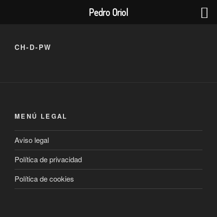
Pedro Oriol
Saltar
al
CH-D-PW
contenido
MENÚ LEGAL
Aviso legal
Política de privacidad
Política de cookies