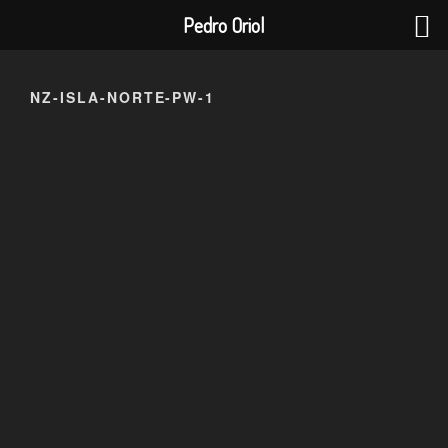
Pedro Oriol
Saltar
al
NZ-ISLA-NORTE-PW-1
contenido