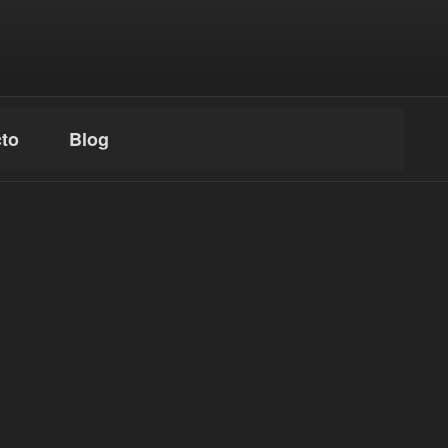
to
Blog